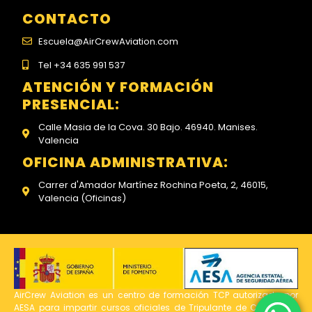
CONTACTO
Escuela@AirCrewAviation.com
Tel +34 635 991 537
ATENCIÓN Y FORMACIÓN
PRESENCIAL:
Calle Masia de la Cova. 30 Bajo. 46940. Manises.
Valencia
OFICINA ADMINISTRATIVA:
Carrer d'Amador Martínez Rochina Poeta, 2, 46015,
Valencia (Oficinas)
AirCrew Aviation es un centro de formación TCP autorizado por
AESA para impartir cursos oficiales de Tripulante de Cabina de