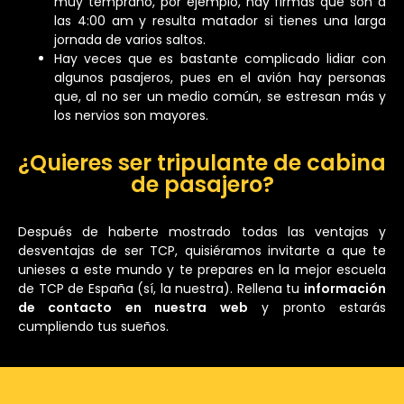
muy temprano, por ejemplo, hay firmas que son a
las 4:00 am y resulta matador si tienes una larga
jornada de varios saltos.
Hay veces que es bastante complicado lidiar con
algunos pasajeros, pues en el avión hay personas
que, al no ser un medio común, se estresan más y
los nervios son mayores.
¿Quieres ser tripulante de cabina
de pasajero?
Después de haberte mostrado todas las ventajas y
desventajas de ser TCP, quisiéramos invitarte a que te
unieses a este mundo y te prepares en la mejor escuela
de TCP de España (sí, la nuestra). Rellena tu
información
de contacto en nuestra web
y pronto estarás
cumpliendo tus sueños.