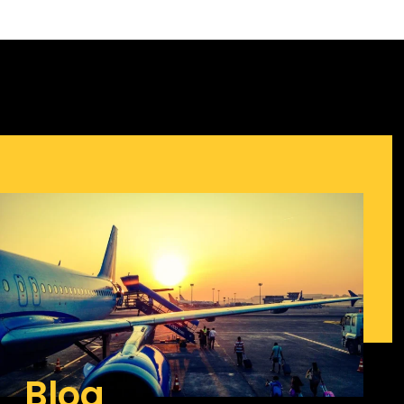
contenido
Blog