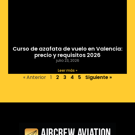
Curso de azafata de vuelo en Valencia:
precio y requisitos 2026
julio 23, 2026
Leer más »
« Anterior
1
2
3
4
5
Siguiente »