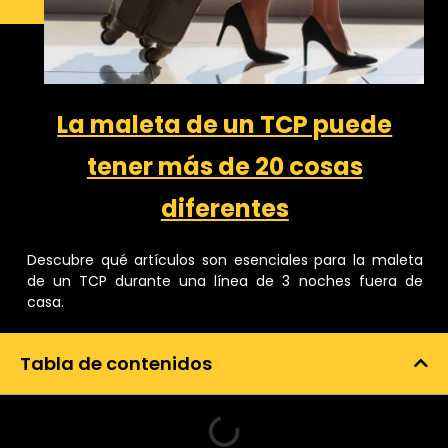
La maleta de un TCP puede
tener más de 20 cosas
diferentes
Descubre qué artículos son esenciales para la maleta
de un TCP durante una línea de 3 noches fuera de
casa.
Tabla de contenidos