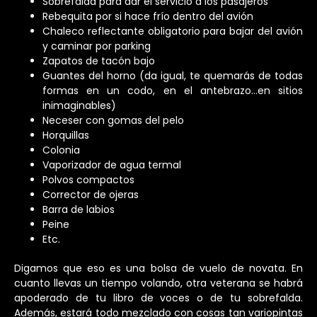
Sobrefalda para dar el servicio a los pasajeros
Rebequita por si hace frío dentro del avión
Chaleco reflectante obligatorio para bajar del avión
y caminar por parking
Zapatos de tacón bajo
Guantes del horno (da igual, te quemarás de todas
formas en un codo, en el antebrazo…en sitios
inimaginables)
Neceser con gomas del pelo
Horquillas
Colonia
Vaporizador de agua termal
Polvos compactos
Corrector de ojeras
Barra de labios
Peine
Etc.
Digamos que eso es una bolsa de vuelo de novata. En
cuanto llevas un tiempo volando, otra veterana se habrá
apoderado de tu libro de voces o de tu sobrefalda.
Además, estará todo mezclado con cosas tan variopintas