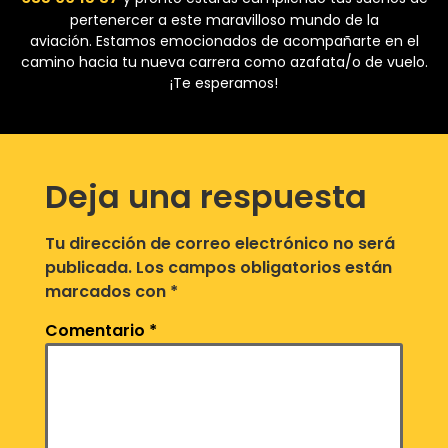
pertenercer a este maravilloso mundo de la
aviación. Estamos emocionados de acompañarte en el
camino hacia tu nueva carrera como azafata/o de vuelo.
¡Te esperamos!
Deja una respuesta
Tu dirección de correo electrónico no será
publicada.
Los campos obligatorios están
marcados con
*
Comentario
*