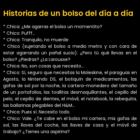
Historias de un bolso del día a día
* Chica: ¿Me agarras el bolso un momentito?
* Chico: Pufff…
* Chica: Tranquilo, no muerde
* Chico (sujetando el bolso a medio metro y con cara de
estar agarrando un pañal sucio): ¿Pero tú qué llevas en el
bolso? ¿Piedras? ¿La Larousse?
* Chica: No, son cosas que necesito…
* Chico: Sí, seguro que necesitas la Moleskine, el paraguas en
Agosto, la Nintendo DS, el botiquín de medicamentos, las
gafas de sol por la noche, la cartera-monedero del tamaño
de un portafolios, las toallitas desmaquillantes, el cepillo del
pelo, el cepillo de dientes, el móvil, el notebook, la rebequita,
las bailarinas plegables del H&M…
* Chica: Pues sí. Necesito todo.
* Chico: Vale. ¿Te cabe en el bolso mi cartera, mis gafas de
sol, las llaves del coche, las llaves de casa y el móvil de
trabajo? ¿Tienes una aspirina?