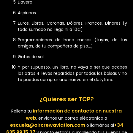
Llavero
Aspirinas
Euros, Libras, Coronas, Dólares, Francos, Dinares (y
todo sumado no llega ni a 10€)
Programaciones de hace meses (tuyas, de tus
amigas, de tu compañera de piso…)
Gafas de sol
Y por supuesto…un libro, no vaya a ser que acabes
los otros 4 llevas repartidos por todas las bolsas y no
te puedas comprar uno nuevo en el dutyfree.
¿Quieres ser TCP?
información de contacto en nuestra
Rellena tu
web
, envianos un correo eléctronico a
escuela@aircrewaviation.com
+34
o llamános al
635 99 15 37
y pronto estarás cumpliendo tus sueños de