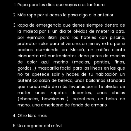
Ropa para los días que vayas a estar fuera
Más ropa por si acaso le pasa algo a la anterior
Ropa de emergencia que tienes siempre dentro de
la maleta por si un día te olvidas de meter la otra,
por ejemplo: Bikini para los hoteles con piscina,
protector solar para el verano, un jersey extra por si
acabas durmiendo en Moscú, un millón ciento
cincuenta mil cuatrocientos doce pares de medias
de color azul marino (medias, panties, finos,
gordos…) mascarilla facial para las líneas en las que
no te apetece salir y haces de tu habitación un
auténtico salón de belleza, unas bailarinas standard
que nunca está de más llevarlas por si te olvidas de
meter unos zapatos decentes, unas cholas
(chanclas, hawaianas…), calcetines, un bolso de
mano, una americana de fondo de armario
Otro libro más
Un cargador del móvil