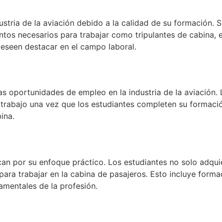
dustria de la aviación debido a la calidad de su formación
tos necesarios para trabajar como tripulantes de cabina, en
eseen destacar en el campo laboral.
as oportunidades de empleo en la industria de la aviación. 
e trabajo una vez que los estudiantes completen su formaci
ina.
an por su enfoque práctico. Los estudiantes no solo adqui
para trabajar en la cabina de pasajeros. Esto incluye forma
amentales de la profesión.