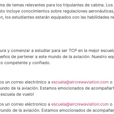
 de temas relevantes para los tripulantes de cabina. Los 
 Esto incluye conocimientos sobre regulaciones aeronáutica
ción, los estudiantes estarán equipados con las habilidade
ura y comenzar a estudiar para ser TCP en la mejor escuela
ueños de pertener a este mundo de la aviación. Nuestro eq
oto competente y confiado.
os un correo electrónico a
escuela@aircrewaviation.com
o 
mundo de la aviación. Estamos emocionados de acompañarte
 escuela de vuelo!
nos un correo eléctronico a
escuela@aircrewaviation.com
o 
 mundo de la aviación. Estamos emocionados de acompañart