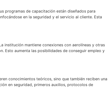
. Sus programas de capacitación están diseñados para
focándose en la seguridad y el servicio al cliente. Esta
La institución mantiene conexiones con aerolíneas y otras
ón. Esto aumenta las posibilidades de conseguir empleo y
eren conocimientos teóricos, sino que también reciben una
ción en seguridad, primeros auxilios, protocolos de