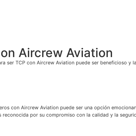
con Aircrew Aviation
ara ser TCP con Aircrew Aviation puede ser beneficioso y l
jeros con Aircrew Aviation puede ser una opción emocionant
es reconocida por su compromiso con la calidad y la segurid