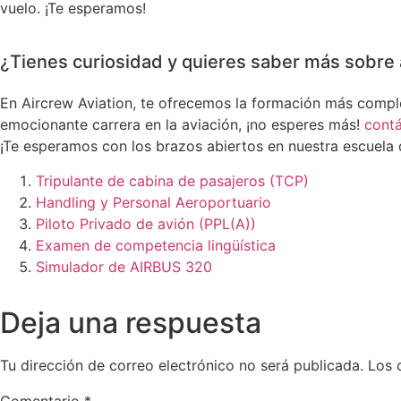
vuelo. ¡Te esperamos!
¿Tienes curiosidad y quieres saber más sobre 
En Aircrew Aviation, te ofrecemos la formación más complet
emocionante carrera en la aviación, ¡no esperes más!
cont
¡Te esperamos con los brazos abiertos en nuestra escuela 
Tripulante de cabina de pasajeros (TCP)
Handling y Personal Aeroportuario
Piloto Privado de avión (PPL(A))
Examen de competencia lingüística
Simulador de AIRBUS 320
Deja una respuesta
Tu dirección de correo electrónico no será publicada.
Los 
Comentario
*