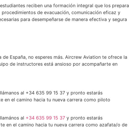
estudiantes reciben una formación integral que los prepara
s, procedimientos de evacuación, comunicación eficaz y
s necesarias para desempeñarse de manera efectiva y segura
 de España, no esperes más. Aircrew Aviation te ofrece la
uipo de instructores está ansioso por acompañarte en
llámanos al +34 635 99 15 37 y pronto estarás
 en el camino hacia tu nueva carrera como piloto
llamános al
+34 635 99 15 37
y pronto estarás
e en el camino hacia tu nueva carrera como azafata/o de