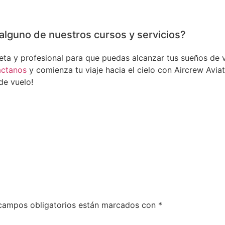
alguno de nuestros cursos y servicios?
a y profesional para que puedas alcanzar tus sueños de vol
áctanos
y comienza tu viaje hacia el cielo con Aircrew Aviat
de vuelo!
campos obligatorios están marcados con
*