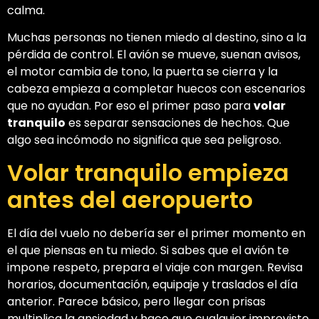
calma.
Muchas personas no tienen miedo al destino, sino a la
pérdida de control. El avión se mueve, suenan avisos,
el motor cambia de tono, la puerta se cierra y la
cabeza empieza a completar huecos con escenarios
que no ayudan. Por eso el primer paso para
volar
tranquilo
es separar sensaciones de hechos. Que
algo sea incómodo no significa que sea peligroso.
Volar tranquilo empieza
antes del aeropuerto
El día del vuelo no debería ser el primer momento en
el que piensas en tu miedo. Si sabes que el avión te
impone respeto, prepara el viaje con margen. Revisa
horarios, documentación, equipaje y traslados el día
anterior. Parece básico, pero llegar con prisas
multiplica la ansiedad y hace que cualquier imprevisto