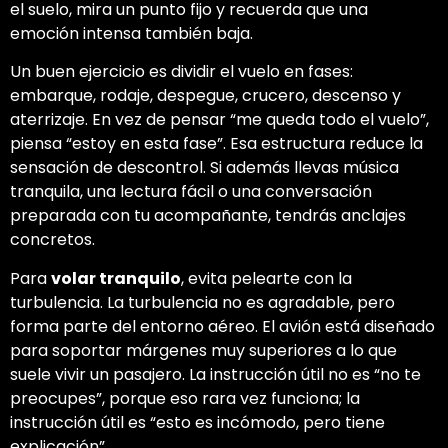
el suelo, mira un punto fijo y recuerda que una
emoción intensa también baja.
Un buen ejercicio es dividir el vuelo en fases:
embarque, rodaje, despegue, crucero, descenso y
aterrizaje. En vez de pensar “me queda todo el vuelo”,
piensa “estoy en esta fase”. Esa estructura reduce la
sensación de descontrol. Si además llevas música
tranquila, una lectura fácil o una conversación
preparada con tu acompañante, tendrás anclajes
concretos.
Para
volar tranquilo
, evita pelearte con la
turbulencia. La turbulencia no es agradable, pero
forma parte del entorno aéreo. El avión está diseñado
para soportar márgenes muy superiores a lo que
suele vivir un pasajero. La instrucción útil no es “no te
preocupes”, porque eso rara vez funciona; la
instrucción útil es “esto es incómodo, pero tiene
explicación”.