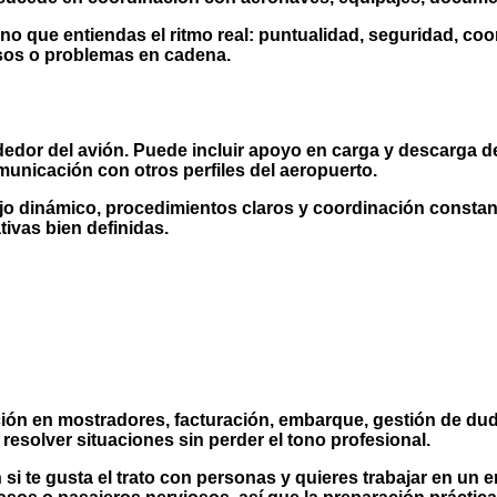
sino que entiendas el ritmo real: puntualidad, seguridad, c
asos o problemas en cadena.
edor del avión. Puede incluir apoyo en carga y descarga de
municación con otros perfiles del aeropuerto.
jo dinámico, procedimientos claros y coordinación consta
ivas bien definidas.
ención en mostradores, facturación, embarque, gestión de dud
esolver situaciones sin perder el tono profesional.
si te gusta el trato con personas y quieres trabajar en un 