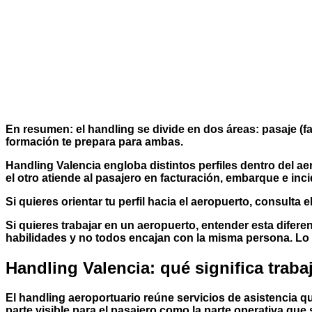
En resumen:
el handling se divide en dos áreas:
pasaje
(f
formación te prepara para ambas.
Handling Valencia
engloba distintos perfiles dentro del a
el otro atiende al pasajero en facturación, embarque e inc
Si quieres orientar tu perfil hacia el aeropuerto, consulta e
Si quieres trabajar en un aeropuerto, entender esta difer
habilidades y no todos encajan con la misma persona. Lo 
Handling Valencia: qué significa traba
El handling aeroportuario reúne servicios de asistencia 
parte visible para el pasajero como la parte operativa qu