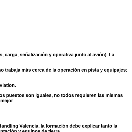
, carga, señalización y operativa junto al avión). La
o trabaja más cerca de la operación en pista y equipajes;
iation.
 los puestos son iguales, no todos requieren las mismas
mejor.
Handling Valencia
, la formación debe explicar tanto la
tación y equipos de tierra.