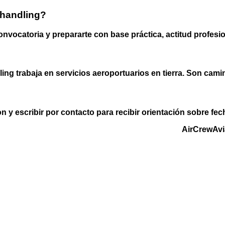
 handling?
onvocatoria y prepararte con base práctica, actitud profesi
ng trabaja en servicios aeroportuarios en tierra. Son camin
n y escribir por contacto para recibir orientación sobre fe