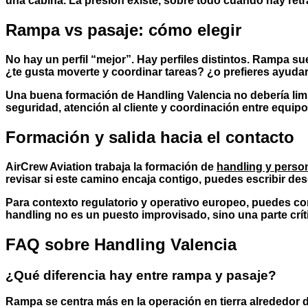
una cabina. La presión existe, sobre todo cuando hay retr
Rampa vs pasaje: cómo elegir
No hay un perfil “mejor”. Hay perfiles distintos. Rampa sue
¿te gusta moverte y coordinar tareas? ¿o prefieres ayudar 
Una buena formación de
Handling Valencia
no debería lim
seguridad, atención al cliente y coordinación entre equipo
Formación y salida hacia el contacto
AirCrew Aviation trabaja la formación de
handling y perso
revisar si este camino encaja contigo, puedes escribir de
Para contexto regulatorio y operativo europeo, puedes co
handling no es un puesto improvisado, sino una parte crít
FAQ sobre Handling Valencia
¿Qué diferencia hay entre rampa y pasaje?
Rampa se centra más en la operación en tierra alrededor de