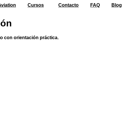
viation
Cursos
Contacto
FAQ
Blog
ión
o con orientación práctica.