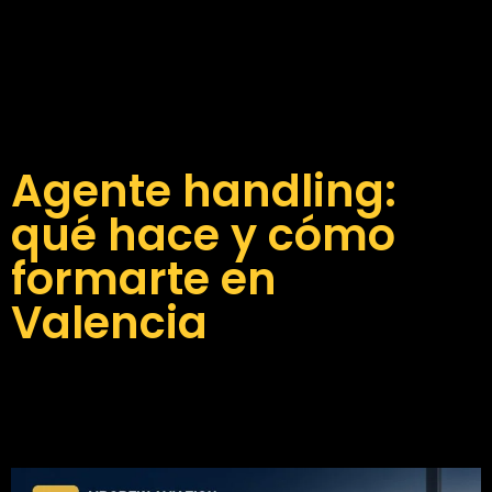
Agente handling:
qué hace y cómo
formarte en
Valencia
Agente handling: funciones reales en aeropuerto,
perfil recomendado y cómo formarte en Valencia
para atención al pasajero y operaciones.